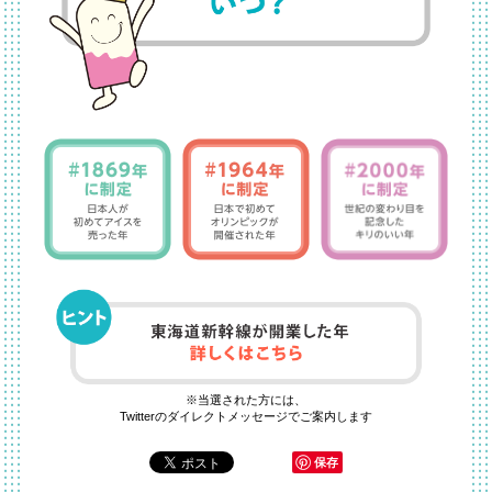
※当選された方には、
Twitterのダイレクトメッセージでご案内します
保存