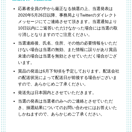
応募者全員の中から厳正なる抽選の上、当選発表は
2020年5月26日以降、事務局よりTwitterのダイレクト
メッセージにてご連絡させて頂きます。当選通知より
10日以内にご返答いただけなかった場合には当選の取
り消しとなりますのでご注意ください。
当選連絡後、氏名、住所、その他の必要情報をいただ
けない場合は当選の無効、また情報に誤りがあり賞品
未達の場合は当選を無効とさせていただく場合がござ
います。
賞品の発送は6月下旬頃を予定しております。配送会社
の配送状況によって配送日が前後する場合がございま
すので、あらかじめご了承ください。
発送先は日本国内とさせていただきます。
当選の発表は当選者のみへのご連絡とさせていただ
き、抽選結果についてのお問い合わせにはお答えいた
しかねますので、あらかじめご了承ください。