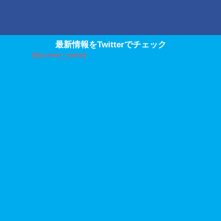
最新情報をTwitterでチェック
@{screen_name}