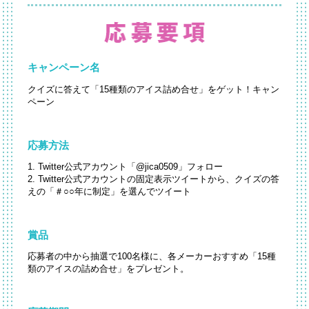
キャンペーン名
クイズに答えて「15種類のアイス詰め合せ」をゲット！キャン
ペーン
応募方法
1. Twitter公式アカウント「@jica0509」フォロー
2. Twitter公式アカウントの固定表示ツイートから、クイズの答
えの「＃○○年に制定」を選んでツイート
賞品
応募者の中から抽選で100名様に、各メーカーおすすめ「15種
類のアイスの詰め合せ」をプレゼント。