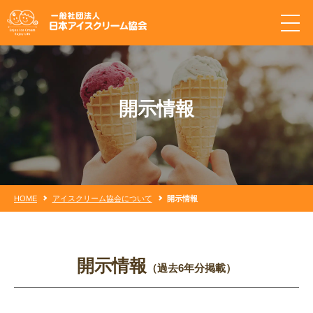
開示情報
HOME
アイスクリーム協会について
開示情報
開示情報
（過去6年分掲載）