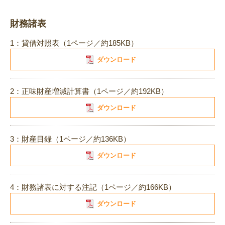
財務諸表
1：貸借対照表（1ページ／約185KB）
ダウンロード
2：正味財産増減計算書（1ページ／約192KB）
ダウンロード
3：財産目録（1ページ／約136KB）
ダウンロード
4：財務諸表に対する注記（1ページ／約166KB）
ダウンロード